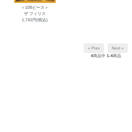
＜108ピース＞
ザ フィリス
1,742円(税込)
« Prev
Next »
4
商品中
1-4
商品