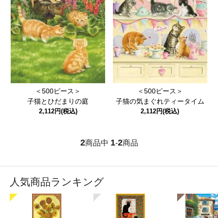
＜500ピース＞
＜500ピース＞
子猫とひだまりの庭
子猫の気まぐれティータイム
2,112円(税込)
2,112円(税込)
2
1
2
商品中
-
商品
人気商品ランキング