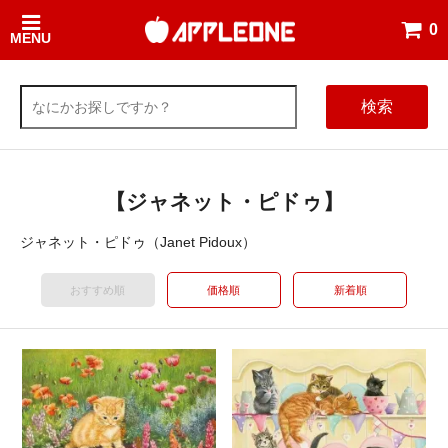
0
MENU
検索
【ジャネット・ピドゥ】
ジャネット・ピドゥ（Janet Pidoux）
おすすめ順
価格順
新着順