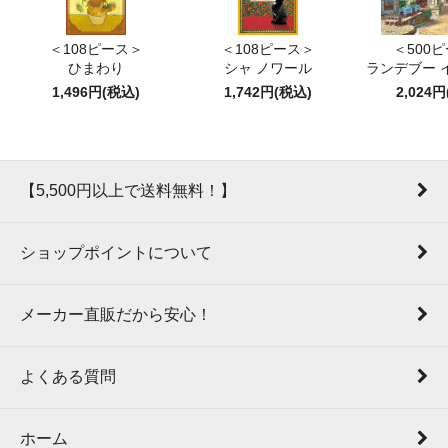
＜108ピース＞
＜108ピース＞
＜500
ひまわり
シャ ノワール
ランデブー 
1,496円(税込)
1,742円(税込)
2,024
【5,500円以上で送料無料！】
ショップポイントについて
メーカー直販だから安心！
よくある質問
ホーム