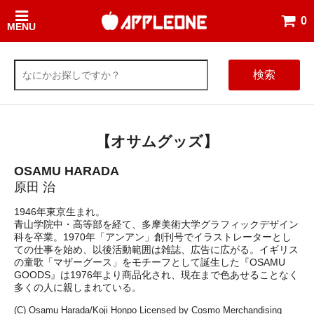
0
MENU
検索
【オサムグッズ】
OSAMU HARADA
原田 治
1946年東京生まれ。
青山学院中・高等部を経て、多摩美術大学グラフィックデザイン
科を卒業。1970年「アンアン」創刊号でイラストレーターとし
ての仕事を始め、以後活動範囲は雑誌、広告に広がる。イギリス
の童歌「マザーグース」をモチーフとして誕生した『OSAMU
GOODS』は1976年より商品化され、現在まで色あせることなく
多くの人に親しまれている。
(C) Osamu Harada/Koji Honpo Licensed by Cosmo Merchandising