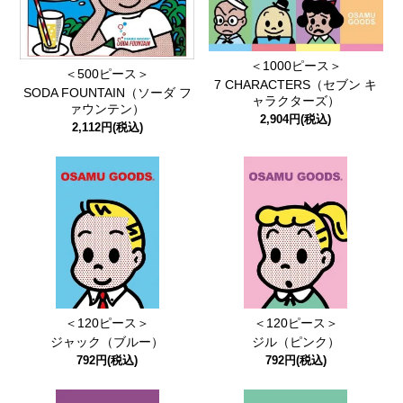
＜1000ピース＞
＜500ピース＞
7 CHARACTERS（セブン キ
SODA FOUNTAIN（ソーダ フ
ャラクターズ）
ァウンテン）
2,904円(税込)
2,112円(税込)
＜120ピース＞
＜120ピース＞
ジャック（ブルー）
ジル（ピンク）
792円(税込)
792円(税込)