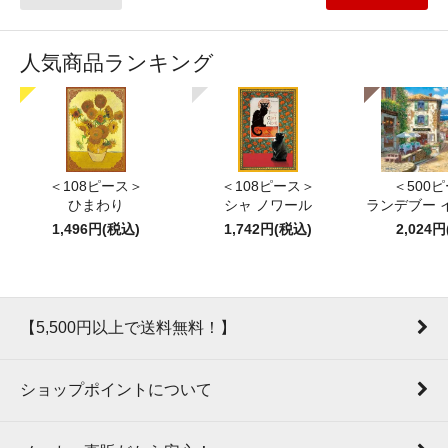
人気商品ランキング
＜108ピース＞
＜108ピース＞
＜500
ひまわり
シャ ノワール
ランデブー 
1,496円(税込)
1,742円(税込)
2,024
【5,500円以上で送料無料！】
ショップポイントについて