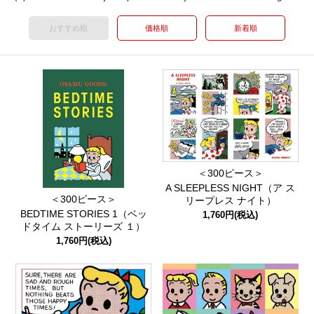
おすすめ順
価格順
新着順
＜300ピース＞
A SLEEPLESS NIGHT（ア ス
＜300ピース＞
リープレス ナイト）
BEDTIME STORIES 1（ベッ
1,760円(税込)
ドタイム ストーリーズ １）
1,760円(税込)