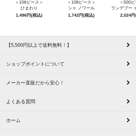
＜108ピース＞
＜108ピース＞
＜500
ひまわり
シャ ノワール
ランデブー 
1,496円(税込)
1,742円(税込)
2,024
【5,500円以上で送料無料！】
ショップポイントについて
メーカー直販だから安心！
よくある質問
ホーム