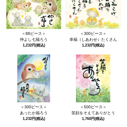
＜88ピース＞
＜300ピース＞
仲よし七福ろう
幸福（しあわせ）たくさん
1,232円(税込)
1,232円(税込)
＜300ピース＞
＜500ピース＞
あったか福ろう
笑顔をそえてありがとう
1,232円(税込)
1,760円(税込)