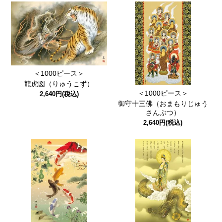
＜1000ピース＞
龍虎図（りゅうこず）
＜1000ピース＞
2,640円(税込)
御守十三佛（おまもりじゅう
さんぶつ）
2,640円(税込)