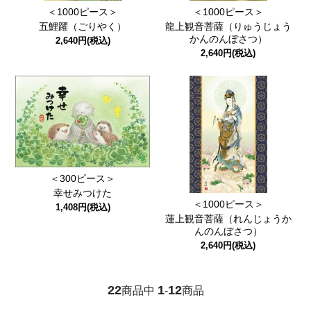
＜1000ピース＞
＜1000ピース＞
五鯉躍（ごりやく）
龍上観音菩薩（りゅうじょう
かんのんぼさつ）
2,640円(税込)
2,640円(税込)
＜300ピース＞
幸せみつけた
＜1000ピース＞
1,408円(税込)
蓮上観音菩薩（れんじょうか
んのんぼさつ）
2,640円(税込)
22
1
12
商品中
-
商品