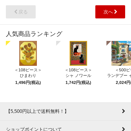
戻る
次へ
人気商品ランキング
＜108ピース＞
＜108ピース＞
＜500
ひまわり
シャ ノワール
ランデブー 
1,496円(税込)
1,742円(税込)
2,024
【5,500円以上で送料無料！】
ショップポイントについて