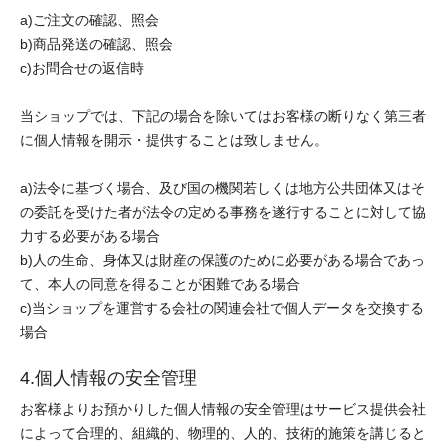
a)ご注文の確認、照会
b)商品発送の確認、照会
c)お問合せの返信時
当ショップでは、下記の場合を除いてはお客様の断りなく第三者
に個人情報を開示・提供することは致しません。
a)法令に基づく場合、及び国の機関若しくは地方公共団体又はそ
の委託を受けた者が法令の定める事務を遂行することに対して協
力する必要がある場合
b)人の生命、身体又は財産の保護のために必要がある場合であっ
て、本人の同意を得ることが困難である場合
c)当ショップを運営する会社の関連会社で個人データを交換する
場合
4.個人情報の安全管理
お客様よりお預かりした個人情報の安全管理はサービス提供会社
によって合理的、組織的、物理的、人的、技術的施策を講じると