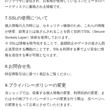
のブラウザに送信され、お客様が使用しているコンピュータのハ
ードディスクに蓄積される情報です。
7.SSLの使用について
個人情報の入力時には、セキュリティ確保のため、これらの情報
が傍受、妨害または改ざんされることを防ぐ目的でSSL（Secure
Sockets Layer）技術を使用しております。
※ SSLは情報を暗号化することで、盗聴防止やデータの改ざん防
止送受信する機能のことです。SSLを利用する事でより安全に情
報を送信する事が可能となります。
8.お問合せ先
特定商取引法に基づく表記をご覧ください。
9.プライバシーポリシーの変更
当ショップでは、収集する個人情報の変更、利用目的の変更、ま
たはその他プライバシーポリシーの変更を行う際は、当ページへ
の変更をもって公表とさせていただきます。