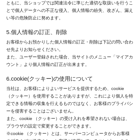
ともに、当ショップでは関連法令に準じた適切な取扱いを行うこ
とで個人データへの不正な侵入、個人情報の紛失、改ざん、漏え
い等の危険防止に努めます。
5.個人情報の訂正、削除
お客様からお預かりした個人情報の訂正・削除は下記の問い合わ
せ先よりお知らせください。
また、ユーザー登録された場合、当サイトのメニュー「マイアカ
ウント」より個人情報の訂正が出来ます。
6.cookie(クッキー)の使用について
当社は、お客様によりよいサービスを提供するため、cookie
（クッキー）を使用することがありますが、これにより個人を特
定できる情報の収集を行えるものではなく、お客様のプライバシ
ーを侵害することはございません。
また、cookie （クッキー）の受け入れを希望されない場合は、
ブラウザの設定で変更することができます。
※cookie （クッキー）とは、サーバーコンピュータからお客様