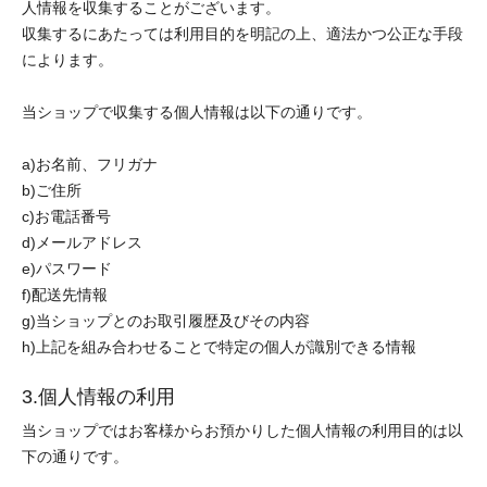
人情報を収集することがございます。
収集するにあたっては利用目的を明記の上、適法かつ公正な手段
によります。
当ショップで収集する個人情報は以下の通りです。
a)お名前、フリガナ
b)ご住所
c)お電話番号
d)メールアドレス
e)パスワード
f)配送先情報
g)当ショップとのお取引履歴及びその内容
h)上記を組み合わせることで特定の個人が識別できる情報
3.個人情報の利用
当ショップではお客様からお預かりした個人情報の利用目的は以
下の通りです。