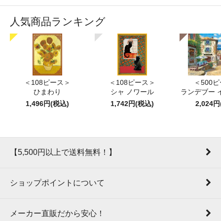
人気商品ランキング
＜108ピース＞
＜108ピース＞
＜500
ひまわり
シャ ノワール
ランデブー 
1,496円(税込)
1,742円(税込)
2,024
【5,500円以上で送料無料！】
ショップポイントについて
メーカー直販だから安心！