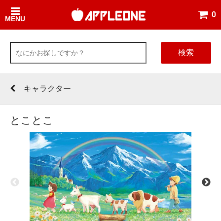
0
MENU
検索
キャラクター
とことこ