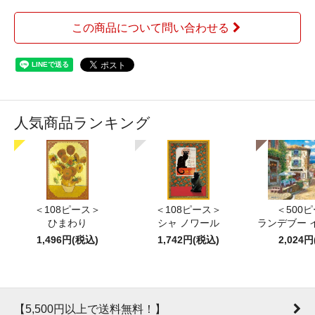
この商品について問い合わせる
人気商品ランキング
＜108ピース＞
＜108ピース＞
＜500
ひまわり
シャ ノワール
ランデブー 
1,496円(税込)
1,742円(税込)
2,024
【5,500円以上で送料無料！】