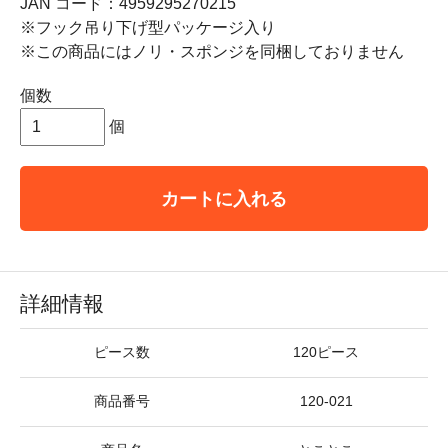
JAN コード：4959295270215
※フック吊り下げ型パッケージ入り
※この商品にはノリ・スポンジを同梱しておりません
個数
個
カートに入れる
詳細情報
ピース数
120ピース
商品番号
120-021