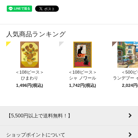
人気商品ランキング
＜108ピース＞
＜108ピース＞
＜500
ひまわり
シャ ノワール
ランデブー 
1,496円(税込)
1,742円(税込)
2,024
【5,500円以上で送料無料！】
ショップポイントについて