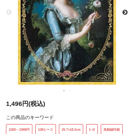
1,496円(税込)
この商品のキーワード
1000～1999円
108ピース
25.7×18.2cm
1-ボ
高精細印刷