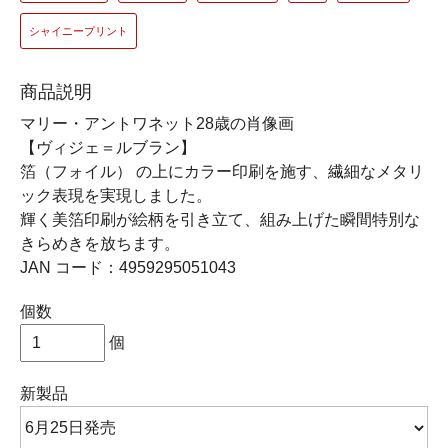
シャイニープリント
商品説明
マリー・アントワネット28歳の肖像画
【ヴィジェ＝ルブラン】
箔（フォイル） の上にカラー印刷を施す、繊細なメタリ
ック表現を実現しました。
輝く美箔印刷が絵柄を引き立て、組み上げた瞬間特別な
きらめきを放ちます。
JAN コード：4959295051043
個数
個
新製品