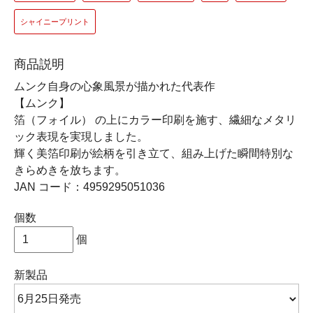
シャイニープリント
商品説明
ムンク自身の心象風景が描かれた代表作
【ムンク】
箔（フォイル） の上にカラー印刷を施す、繊細なメタリ
ック表現を実現しました。
輝く美箔印刷が絵柄を引き立て、組み上げた瞬間特別な
きらめきを放ちます。
JAN コード：4959295051036
個数
個
新製品