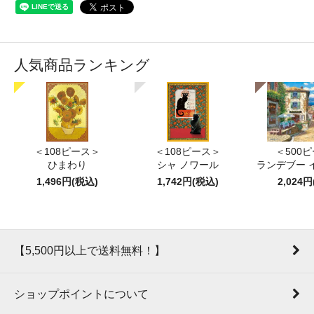
人気商品ランキング
＜108ピース＞
＜108ピース＞
＜500
ひまわり
シャ ノワール
ランデブー 
1,496円(税込)
1,742円(税込)
2,024
【5,500円以上で送料無料！】
ショップポイントについて