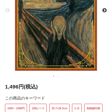
1,496円(税込)
この商品のキーワード
1000～1999円
108ピース
25.7×18.2cm
1-ボ
高精細印刷